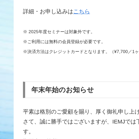
詳細・お申し込みは
こちら
※ 2025年度セミナーは対象外です。
※ご利用には無料の会員登録が必要です。
※決済方法はクレジットカードとなります。（¥7,700／1
年末年始のお知らせ
平素は格別のご愛顧を賜り、厚く御礼申し上
さて、誠に勝手ではございますが、IEMJで
す。