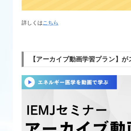
詳しくは
こちら
【アーカイブ動画学習プラン】
が