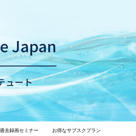
ne Japan
テュート
過去録画セミナー
お得なサブスクプラン