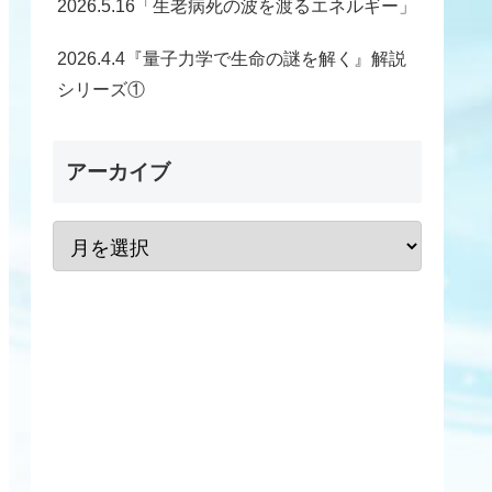
2026.5.16「生老病死の波を渡るエネルギー」
2026.4.4『量子力学で生命の謎を解く』解説
シリーズ①
アーカイブ