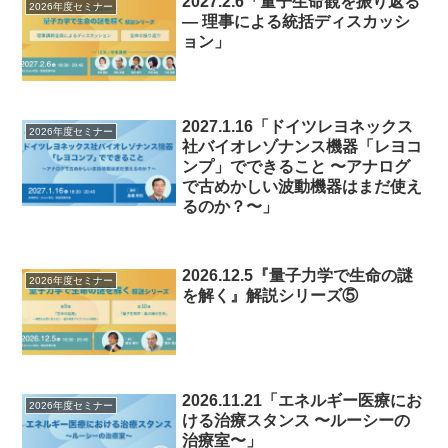
2027.2.6「量子生命観を振り返る
2026年度セミナー
― 理事による統括ディスカッシ
ョン」
2027.1.16「ドイツレヨネックス
2026年度セミナー
社バイオレゾナンス機器「レヨコ
ンプ」でできること 〜アナログ
で古めかしい波動機器はまだ使え
るのか？〜」
2026.12.5『量子力学で生命の謎
2026年度セミナー
を解く』解説シリーズ⑤
2026.11.21「エネルギー医療にお
2026年度セミナー
ける治療スタンス 〜ルーシーの
治療室〜」