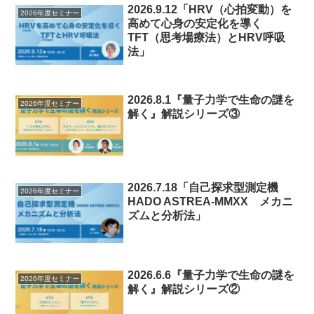
2026.9.12「HRV（心拍変動）を
2026年度セミナー
高めて心身の安定化を導く
TFT（思考場療法）とHRV呼吸
法」
2026.8.1『量子力学で生命の謎を
2026年度セミナー
解く』解説シリーズ③
2026.7.18「自己探求型測定機
2026年度セミナー
HADO ASTREA-MMXX メカニ
ズムと分析法」
2026.6.6『量子力学で生命の謎を
2026年度セミナー
解く』解説シリーズ②