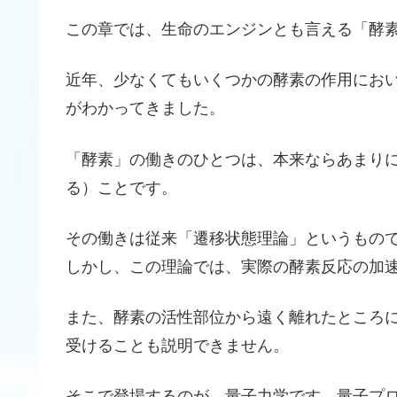
この章では、生命のエンジンとも言える「酵
近年、少なくてもいくつかの酵素の作用にお
がわかってきました。
「酵素」の働きのひとつは、本来ならあまり
る）ことです。
その働きは従来「遷移状態理論」というもの
しかし、この理論では、実際の酵素反応の加
また、酵素の活性部位から遠く離れたところ
受けることも説明できません。
そこで登場するのが、量子力学です。量子プ