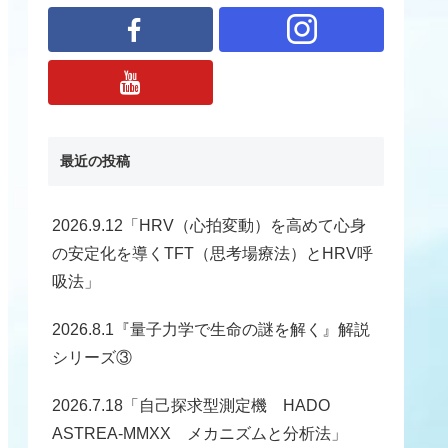
最近の投稿
2026.9.12「HRV（心拍変動）を高めて心身
の安定化を導くTFT（思考場療法）とHRV呼
吸法」
2026.8.1『量子力学で生命の謎を解く』解説
シリーズ③
2026.7.18「自己探求型測定機 HADO
ASTREA-MMXX メカニズムと分析法」