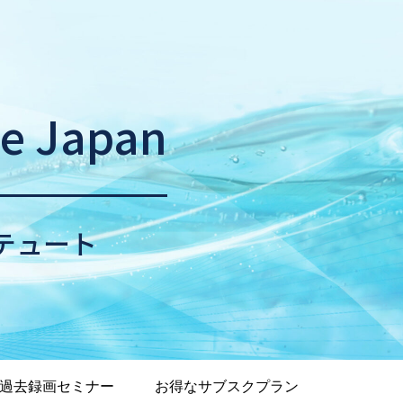
ne Japan
テュート
過去録画セミナー
お得なサブスクプラン