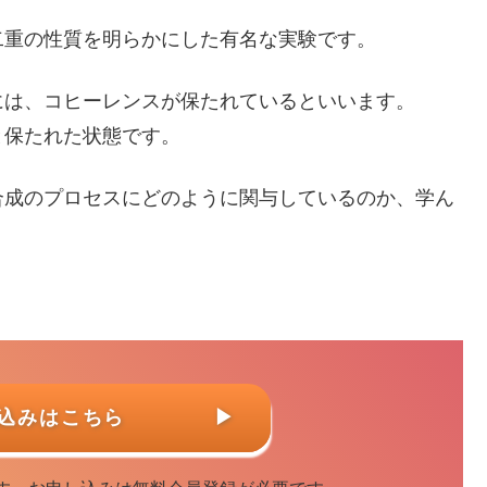
二重の性質を明らかにした有名な実験です。
には、コヒーレンスが保たれているといいます。
と保たれた状態です。
合成のプロセスにどのように関与しているのか、学ん
し込みはこちら
▶