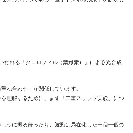
もいわれる「クロロフィル（葉緑素）」による光合成
の重ね合わせ」が関係しています。
かを理解するために、まず「二重スリット実験」につ
のように振る舞ったり、波動は局在化した一個一個の