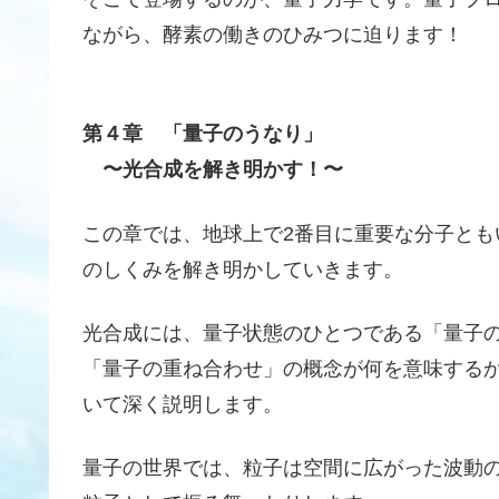
ながら、酵素の働きのひみつに迫ります！
第４章 「量子のうなり」
〜光合成を解き明かす！〜
この章では、地球上で2番目に重要な分子と
のしくみを解き明かしていきます。
光合成には、量子状態のひとつである「量子
「量子の重ね合わせ」の概念が何を意味する
いて深く説明します。
量子の世界では、粒子は空間に広がった波動