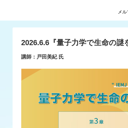
メル
2026.6.6『量子力学で生命
講師
：
戸田美紀 氏