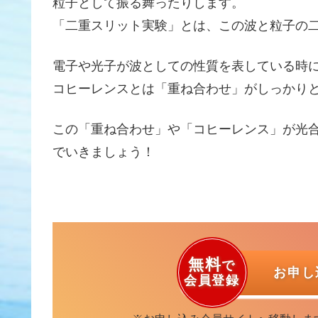
粒子として振る舞ったりします。
「二重スリット実験」とは、この波と粒子の
電子や光子が波としての性質を表している時
コヒーレンスとは「重ね合わせ」がしっかり
この「重ね合わせ」や「コヒーレンス」が光
でいきましょう！
無料
で
お申
会員登録