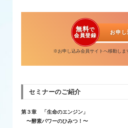
無料
で
お申
会員登録
※お申し込み会員サイトへ移動しま
セミナーのご紹介
第３章 「生命のエンジン」
〜酵素パワーのひみつ！〜