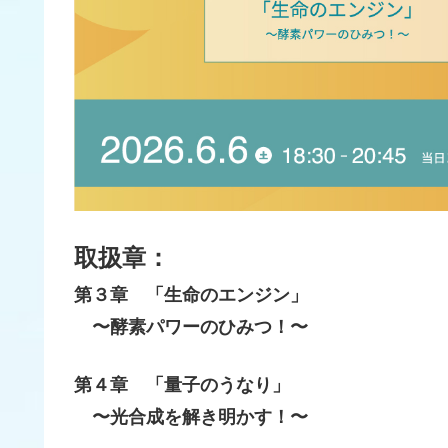
取扱章：
第３章 「生命のエンジン」
〜酵素パワーのひみつ！〜
第４章 「量子のうなり」
〜光合成を解き明かす！〜