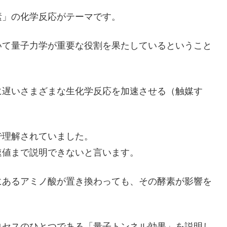
素」の化学反応がテーマです。
いて量子力学が重要な役割を果たしているということ
に遅いさまざまな生化学反応を加速させる（触媒す
で理解されていました。
速値まで説明できないと言います。
にあるアミノ酸が置き換わっても、その酵素が影響を
ロセスのひとつである「量子トンネル効果」を説明し