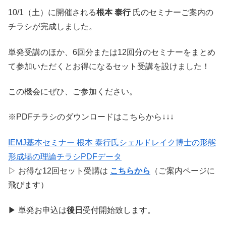
10/1（土）に開催される
根本 泰行
氏のセミナーご案内の
チラシが完成しました。
単発受講のほか、6回分または12回分のセミナーをまとめ
て参加いただくとお得になるセット受講を設けました！
この機会にぜひ、ご参加ください。
※PDFチラシのダウンロードはこちらから↓↓↓
IEMJ基本セミナー 根本 泰行氏シェルドレイク博士の形態
形成場の理論チラシPDFデータ
▷ お得な12回セット受講は
こちらから
（ご案内ページに
飛びます）
▶ 単発お申込は
後日
受付開始致します。